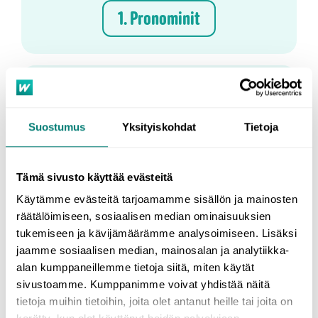
1. Pronominit
2. Substantiivit
Suostumus
Yksityiskohdat
Tietoja
Tämä sivusto käyttää evästeitä
3. Adjektiivit
Käytämme evästeitä tarjoamamme sisällön ja mainosten
räätälöimiseen, sosiaalisen median ominaisuuksien
tukemiseen ja kävijämäärämme analysoimiseen. Lisäksi
jaamme sosiaalisen median, mainosalan ja analytiikka-
4. Verbit
alan kumppaneillemme tietoja siitä, miten käytät
sivustoamme. Kumppanimme voivat yhdistää näitä
tietoja muihin tietoihin, joita olet antanut heille tai joita on