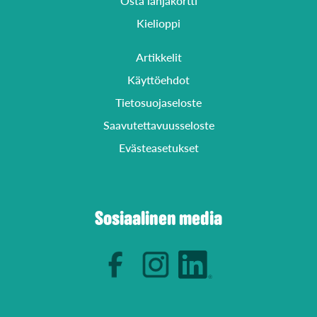
Osta lahjakortti
Kielioppi
Artikkelit
Käyttöehdot
Tietosuojaseloste
Saavutettavuusseloste
Evästeasetukset
Sosiaalinen media