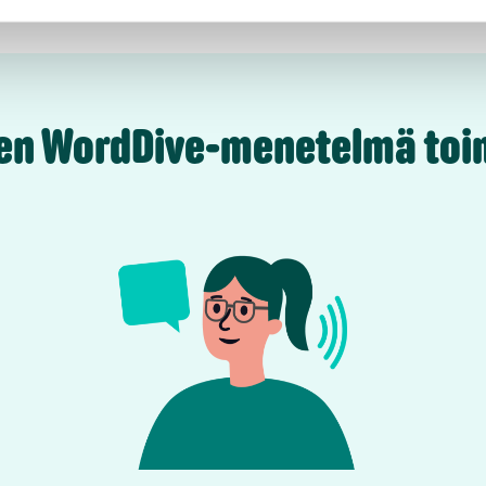
en WordDive-menetelmä toi