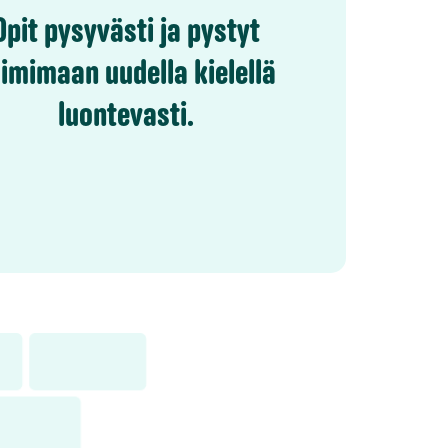
Opit pysyvästi ja pystyt
imimaan uudella kielellä
luontevasti.