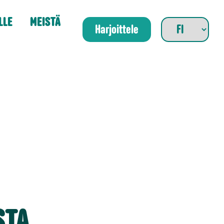
LLE
MEISTÄ
Harjoittele
STA