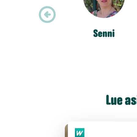
Senni
Lue a