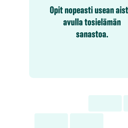
Opit nopeasti usean aist
avulla tosielämän
sanastoa.