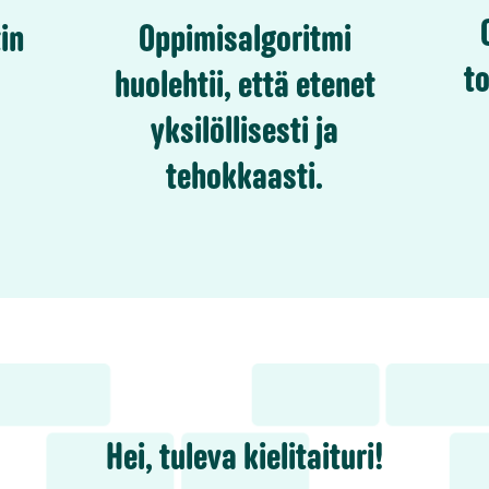
in
Oppimisalgoritmi
to
huolehtii, että etenet
yksilöllisesti ja
tehokkaasti.
Hei, tuleva kielitaituri!