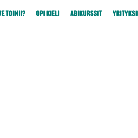
E TOIMII?
OPI KIELI
ABIKURSSIT
YRITYKSI