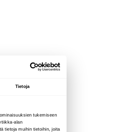
Tietoja
 ominaisuuksien tukemiseen
i?
tiikka-alan
ietoja muihin tietoihin, joita