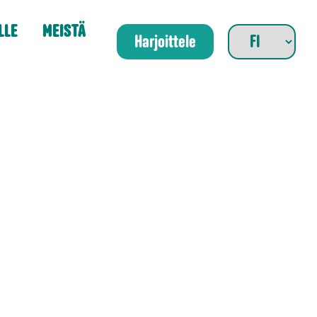
LLE
MEISTÄ
Harjoittele