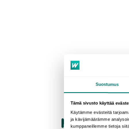
Suostumus
Tämä sivusto käyttää eväste
Käytämme evästeitä tarjoama
Miksi kannatta
ja kävijämäärämme analysoim
kumppaneillemme tietoja siitä