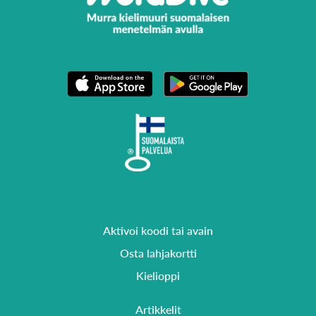
Aktivoi koodi tai avain
Osta lahjakortti
Kielioppi
Artikkelit