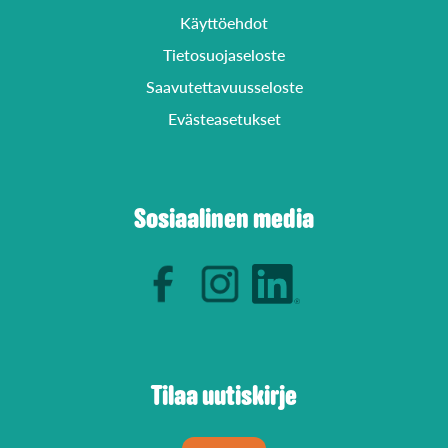
Käyttöehdot
Tietosuojaseloste
Saavutettavuusseloste
Evästeasetukset
Sosiaalinen media
Tilaa uutiskirje