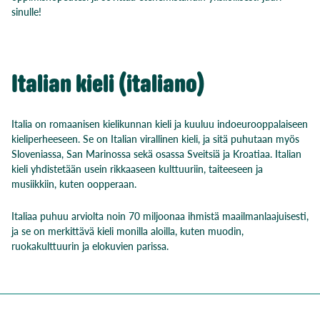
sinulle!
Italian kieli (italiano)
Italia on romaanisen kielikunnan kieli ja kuuluu indoeurooppalaiseen
kieliperheeseen. Se on Italian virallinen kieli, ja sitä puhutaan myös
Sloveniassa, San Marinossa sekä osassa Sveitsiä ja Kroatiaa. Italian
kieli
yhdistetään usein rikkaaseen kulttuuriin, taiteeseen ja
musiikkiin, kuten oopperaan.
Italiaa puhuu arviolta noin 70 miljoonaa ihmistä maailmanlaajuisesti,
ja se on merkittävä kieli monilla aloilla, kuten muodin,
ruokakulttuurin ja elokuvien parissa.