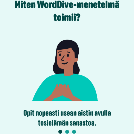
Miten WordDive-menetelmä
toimii?
Opit nopeasti usean aistin avulla
tosielämän sanastoa.