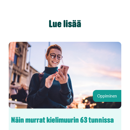
Lue lisää
Oppiminen
Näin murrat kielimuurin 63 tunnissa