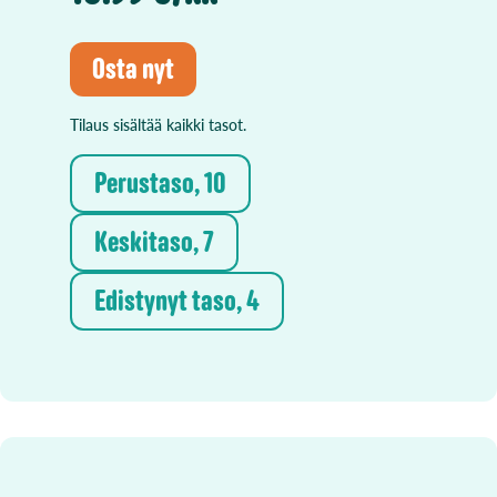
Osta nyt
Tilaus sisältää kaikki tasot.
Perustaso, 10
Keskitaso, 7
Edistynyt taso, 4