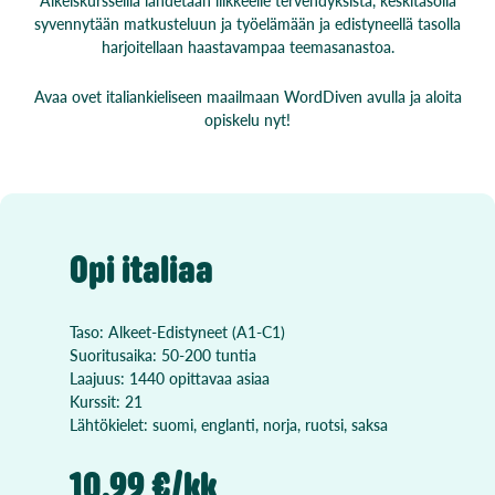
syvennytään matkusteluun ja työelämään ja edistyneellä tasolla
harjoitellaan haastavampaa teemasanastoa.
Avaa ovet italiankieliseen maailmaan WordDiven avulla ja aloita
opiskelu nyt!
Opi italiaa
Taso: Alkeet-Edistyneet (A1-C1)
Suoritusaika: 50-200 tuntia
Laajuus: 1440 opittavaa asiaa
Kurssit: 21
Lähtökielet: suomi, englanti, norja, ruotsi, saksa
10.99 €/kk