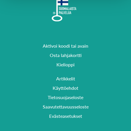
Aktivoi koodi tai avain
Osta lahjakortti
Kielioppi
Artikkelit
Käyttöehdot
Tietosuojaseloste
Saavutettavuusseloste
Evästeasetukset