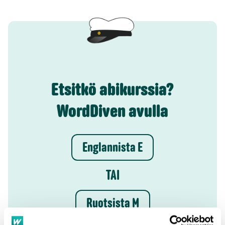
Etsitkö abikurssia?
WordDiven avulla
Englannista E
TAI
Ruotsista M