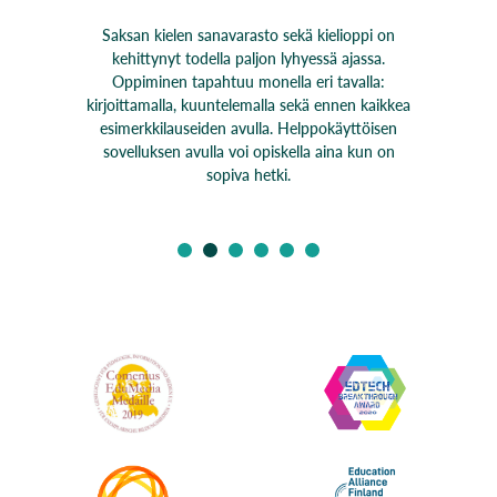
Saksan kielen sanavarasto sekä kielioppi on
kehittynyt todella paljon lyhyessä ajassa.
Oppiminen tapahtuu monella eri tavalla:
kirjoittamalla, kuuntelemalla sekä ennen kaikkea
esimerkkilauseiden avulla. Helppokäyttöisen
sovelluksen avulla voi opiskella aina kun on
sopiva hetki.