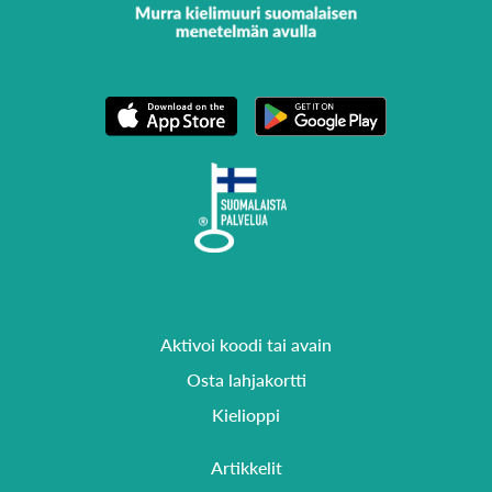
Aktivoi koodi tai avain
Osta lahjakortti
Kielioppi
Artikkelit