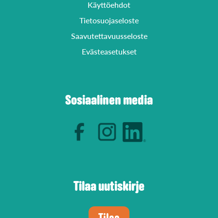
Käyttöehdot
Tietosuojaseloste
Saavutettavuusseloste
Evästeasetukset
Sosiaalinen media
Tilaa uutiskirje