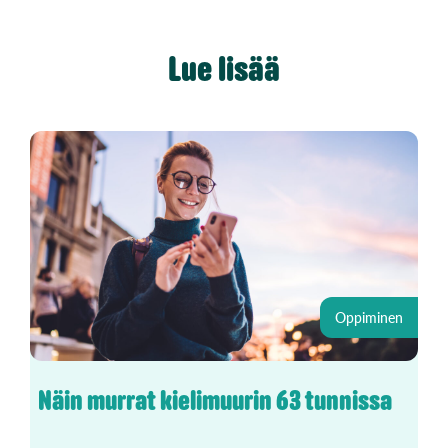
Lue lisää
Oppiminen
Näin murrat kielimuurin 63 tunnissa