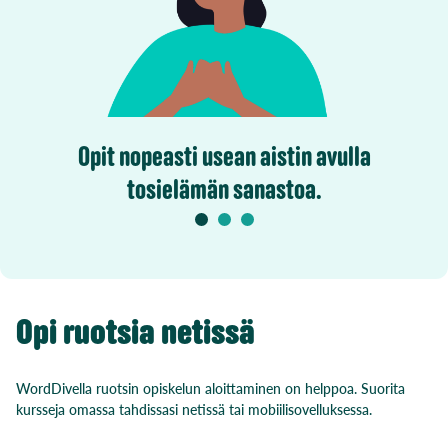
Opit nopeasti usean aistin avulla
tosielämän sanastoa.
Opi ruotsia netissä
WordDivella ruotsin opiskelun aloittaminen on helppoa. Suorita
kursseja omassa tahdissasi netissä tai mobiilisovelluksessa.