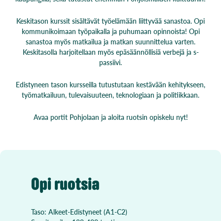
Keskitason kurssit sisältävät työelämään liittyvää sanastoa. Opi
kommunikoimaan työpaikalla ja puhumaan opinnoista! Opi
sanastoa myös matkailua ja matkan suunnittelua varten.
Keskitasolla harjoitellaan myös epäsäännöllisiä verbejä ja s-
passiivi.
Edistyneen tason kursseilla tutustutaan kestävään kehitykseen,
työmatkailuun, tulevaisuuteen, teknologiaan ja politiikkaan.
Avaa portit Pohjolaan ja aloita ruotsin opiskelu nyt!
Opi ruotsia
Taso: Alkeet-Edistyneet (A1-C2)