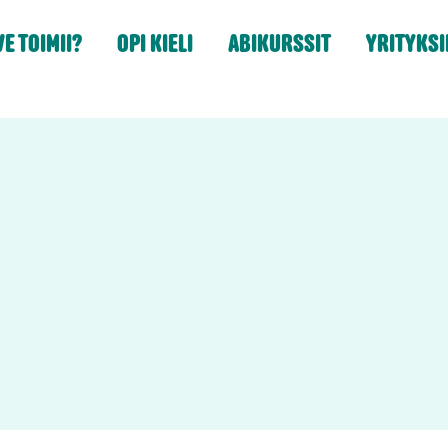
E TOIMII?
OPI KIELI
ABIKURSSIT
YRITYKSI