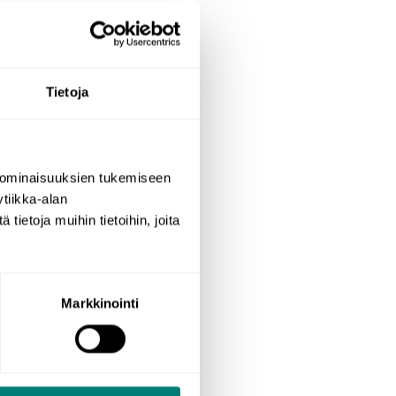
Tietoja
 ominaisuuksien tukemiseen
tiikka-alan
ietoja muihin tietoihin, joita
Markkinointi