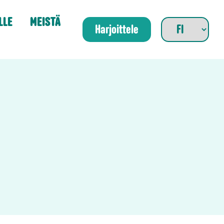
LLE
MEISTÄ
Harjoittele