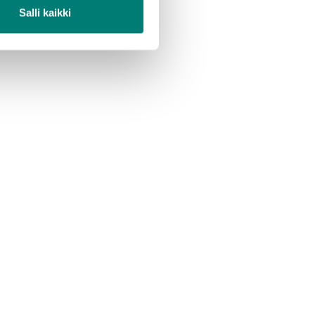
Salli kaikki