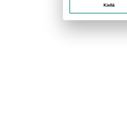
Kiellä