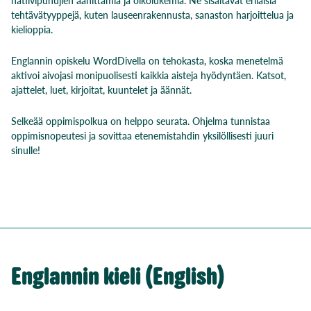
tehtävätyyppejä, kuten lauseenrakennusta, sanaston harjoittelua ja
kielioppia.
Englannin opiskelu WordDivella on tehokasta, koska menetelmä
aktivoi aivojasi monipuolisesti kaikkia aisteja hyödyntäen. Katsot,
ajattelet, luet, kirjoitat, kuuntelet ja äännät.
Selkeää oppimispolkua on helppo seurata. Ohjelma tunnistaa
oppimisnopeutesi ja sovittaa etenemistahdin yksilöllisesti juuri
sinulle!
Englannin kieli (English)