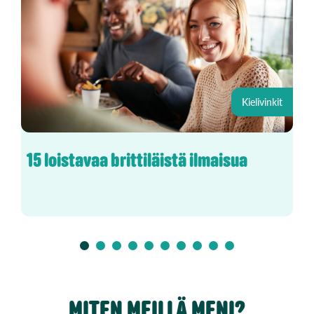
Kielivinkit
15 loistavaa brittiläistä ilmaisua
MITEN MEILLÄ MENI?