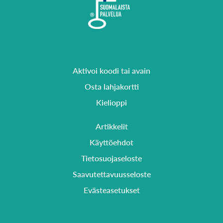
Aktivoi koodi tai avain
Osta lahjakortti
Kielioppi
Artikkelit
Käyttöehdot
Tietosuojaseloste
Saavutettavuusseloste
Evästeasetukset