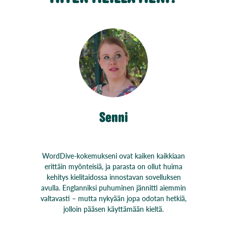
Senni
WordDive-kokemukseni ovat kaiken kaikkiaan
erittäin myönteisiä, ja parasta on ollut huima
kehitys kielitaidossa innostavan sovelluksen
avulla. Englanniksi puhuminen jännitti aiemmin
valtavasti – mutta nykyään jopa odotan hetkiä,
jolloin pääsen käyttämään kieltä.