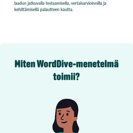
laadun jatkuvalla testaamisella, vertaisarvioinnilla ja
kehittämisellä palautteen kautta.
Miten WordDive-menetelmä
toimii?