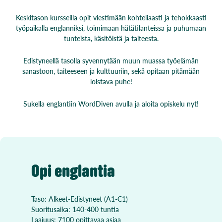
Keskitason kursseilla opit viestimään kohteliaasti ja tehokkaasti
työpaikalla englanniksi, toimimaan hätätilanteissa ja puhumaan
tunteista, käsitöistä ja taiteesta.
Edistyneellä tasolla syvennytään muun muassa työelämän
sanastoon, taiteeseen ja kulttuuriin, sekä opitaan pitämään
loistava puhe!
Sukella englantiin WordDiven avulla ja aloita opiskelu nyt!
Opi englantia
Taso: Alkeet-Edistyneet (A1-C1)
Suoritusaika: 140-400 tuntia
Laajuus: 7100 opittavaa asiaa