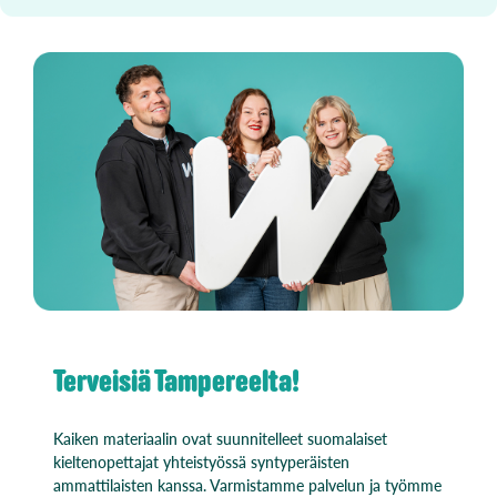
Terveisiä Tampereelta!
Kaiken materiaalin ovat suunnitelleet suomalaiset
kieltenopettajat yhteistyössä syntyperäisten
ammattilaisten kanssa. Varmistamme palvelun ja työmme