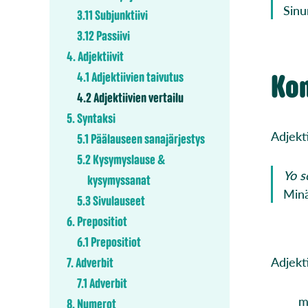
Sinu
3.11 Subjunktiivi
3.12 Passiivi
4. Adjektiivit
Kom
4.1 Adjektiivien taivutus
4.2 Adjektiivien vertailu
5. Syntaksi
Adjekt
5.1 Päälauseen sanajärjestys
5.2 Kysymyslause &
Yo 
kysymyssanat
Minä
5.3 Sivulauseet
6. Prepositiot
6.1 Prepositiot
Adjekt
7. Adverbit
7.1 Adverbit
m
8. Numerot