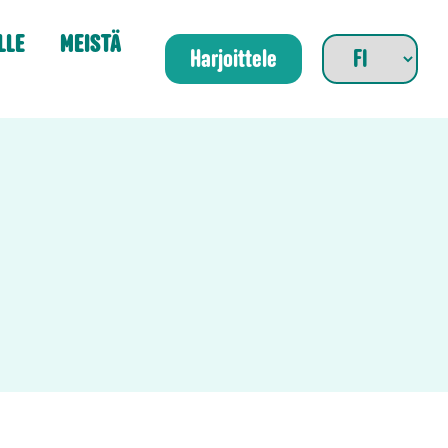
LLE
MEISTÄ
Harjoittele