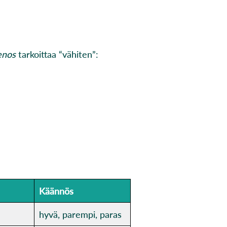
nos
tarkoittaa “vähiten”:
Käännös
hyvä, parempi, paras