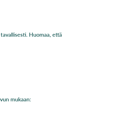
tavallisesti. Huomaa, että
luvun mukaan: