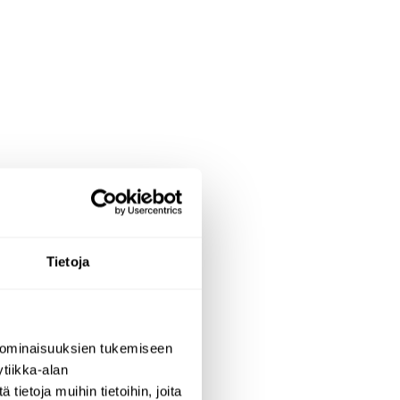
Tietoja
ue
 ominaisuuksien tukemiseen
tiikka-alan
ietoja muihin tietoihin, joita