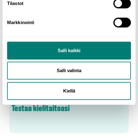
Tilastot
Markkinointi
Salli kaikki
Salli valinta
Oppiminen
Kiellä
Testaa kielitaitoasi