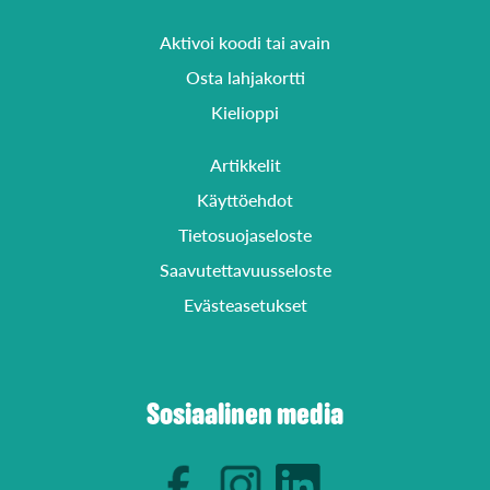
Aktivoi koodi tai avain
Osta lahjakortti
Kielioppi
Artikkelit
Käyttöehdot
Tietosuojaseloste
Saavutettavuusseloste
Evästeasetukset
Sosiaalinen media