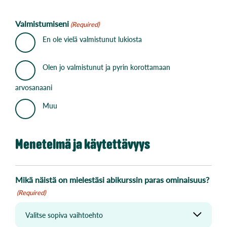
Valmistumiseni
(Required)
En ole vielä valmistunut lukiosta
Olen jo valmistunut ja pyrin korottamaan
arvosanaani
Muu
Menetelmä ja käytettävyys
Mikä näistä on mielestäsi abikurssin paras ominaisuus?
(Required)