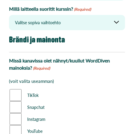
Millä laitteella suoritit kurssin?
(Required)
Brändi ja mainonta
Missä kanavissa olet nähnyt/kuullut WordDiven
mainoksia?
(Required)
(voit valita useamman)
TikTok
Snapchat
Instagram
YouTube