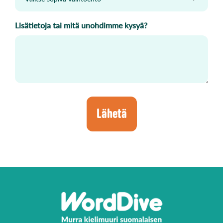
Lisätietoja tai mitä unohdimme kysyä?