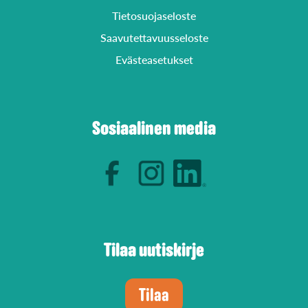
Tietosuojaseloste
Saavutettavuusseloste
Evästeasetukset
Sosiaalinen media
Tilaa uutiskirje
Tilaa