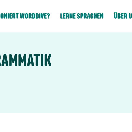
IONIERT WORDDIVE?
LERNE SPRACHEN
ÜBER 
RAMMATIK