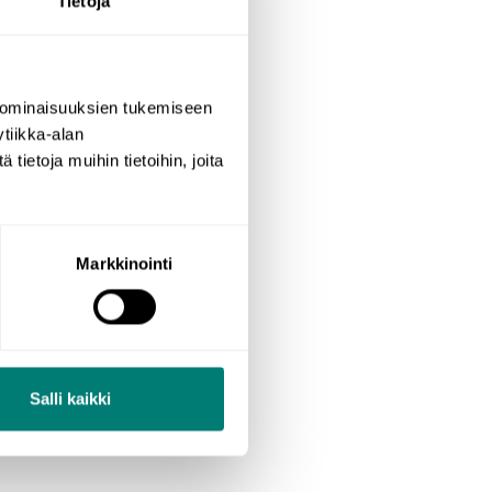
Tietoja
 ominaisuuksien tukemiseen
tiikka-alan
ietoja muihin tietoihin, joita
Markkinointi
Salli kaikki