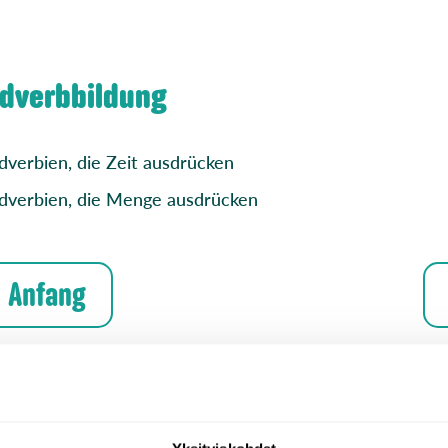
Adverbbildung
dverbien, die Zeit ausdrücken
dverbien, die Menge ausdrücken
Anfang