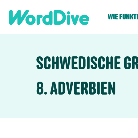
Skip
to
WIE FUNKT
content
SCHWEDISCHE G
8. ADVERBIEN