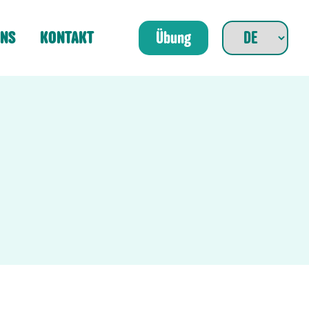
UNS
KONTAKT
Übung