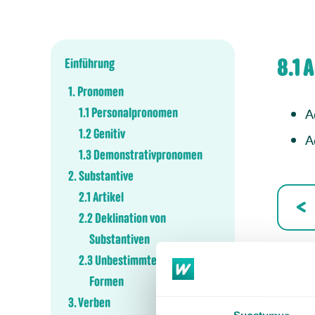
8.1 
Einführung
1. Pronomen
1.1 Personalpronomen
A
1.2 Genitiv
A
1.3 Demonstrativpronomen
2. Substantive
2.1 Artikel
2.2 Deklination von
Substantiven
2.3 Unbestimmte und bestimmte
Formen
3. Verben