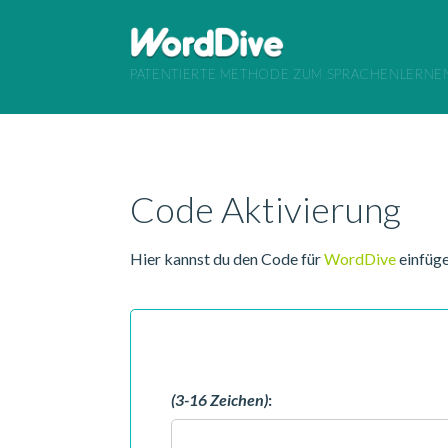
PATENTIERTE METHODE ZUM SPRACHENLERNE
Code Aktivierung
Hier kannst du den Code für
WordDive
einfüge
(3-16 Zeichen)
: