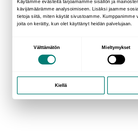
Käytämme evästeitä tarjoamamme sisällön ja mainosten
kävijämäärämme analysoimiseen. Lisäksi jaamme sosiaa
tietoja siitä, miten käytät sivustoamme. Kumppanimme voiva
joita on kerätty, kun olet käyttänyt heidän palvelujaan.
Suostumuksen
Välttämätön
Mieltymykset
valinta
Kiellä