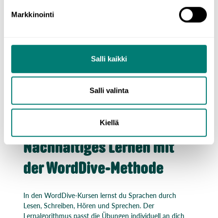
Markkinointi
Salli kaikki
Salli valinta
Kiellä
Nachhaltiges Lernen mit
der WordDive-Methode
In den WordDive-Kursen lernst du Sprachen durch
Lesen, Schreiben, Hören und Sprechen. Der
Lernalgorithmus passt die Übungen individuell an dich