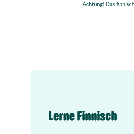
Achtung! Das finnisc
Lerne Finnisch