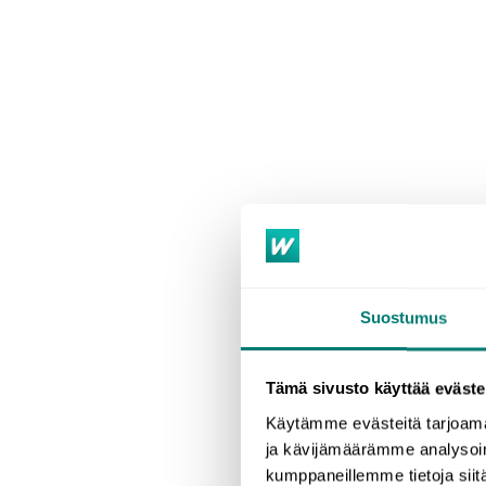
Suostumus
Tämä sivusto käyttää eväste
Käytämme evästeitä tarjoama
ja kävijämäärämme analysoim
kumppaneillemme tietoja siitä