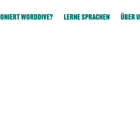
IONIERT WORDDIVE?
LERNE SPRACHEN
ÜBER 