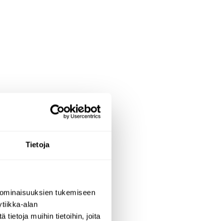
Tietoja
 ominaisuuksien tukemiseen
tiikka-alan
ietoja muihin tietoihin, joita