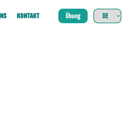
UNS
KONTAKT
Übung