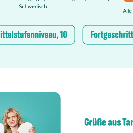
Schwedisch
Alle
ittelstufenniveau, 10
Fortgeschrit
Grüße aus Ta