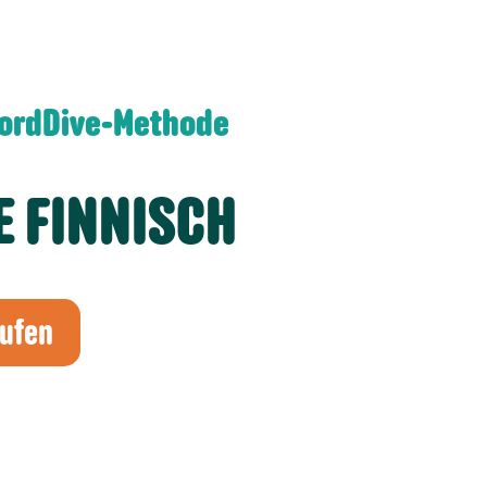
WordDive-Methode
E FINNISCH
aufen