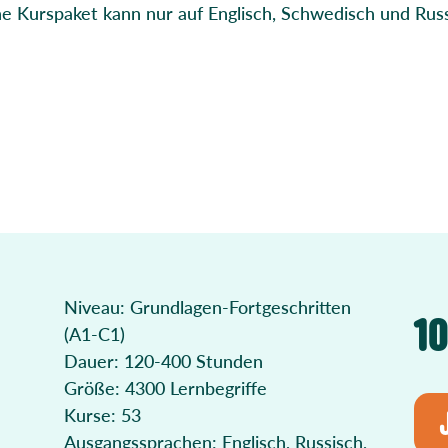
he Kurspaket kann nur auf Englisch, Schwedisch und Russ
Niveau: Grundlagen-Fortgeschritten
1
(A1-C1)
Dauer: 120-400 Stunden
Größe: 4300 Lernbegriffe
Kurse: 53
Ausgangssprachen: Englisch, Russisch,