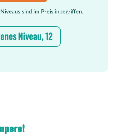
 Niveaus sind im Preis inbegriffen.
tenes Niveau, 12
mpere!