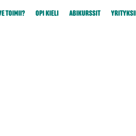
E TOIMII?
OPI KIELI
ABIKURSSIT
YRITYKSI