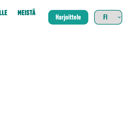
LLE
MEISTÄ
Harjoittele