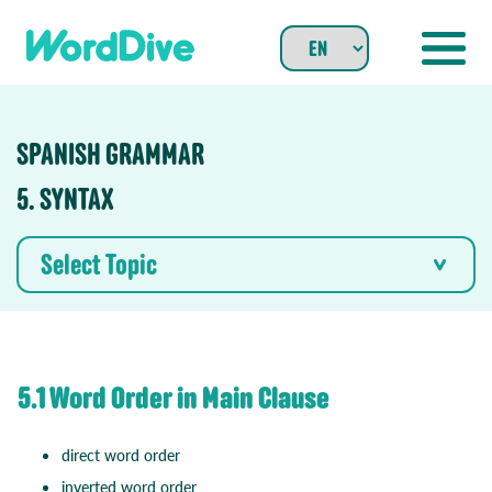
Skip
to
content
SPANISH GRAMMAR
5. SYNTAX
Select Topic
5.1 Word Order in Main Clause
direct word order
inverted word order