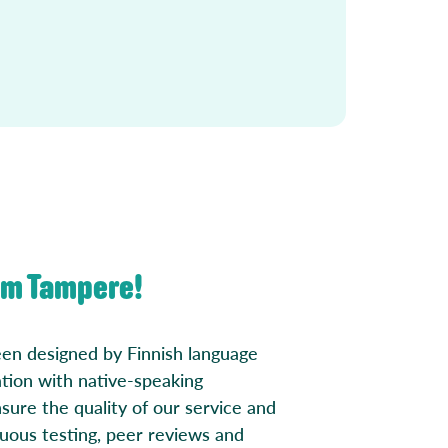
om Tampere!
een designed by Finnish language
ation with native-speaking
sure the quality of our service and
uous testing, peer reviews and