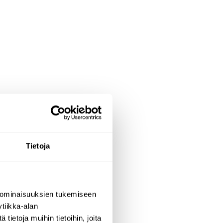
Tietoja
 ominaisuuksien tukemiseen
tiikka-alan
ietoja muihin tietoihin, joita