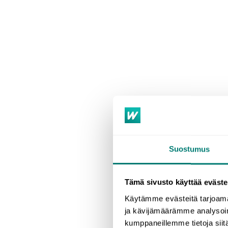
Suostumus
Tämä sivusto käyttää eväste
Käytämme evästeitä tarjoama
ja kävijämäärämme analysoim
kumppaneillemme tietoja siitä