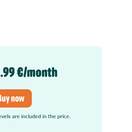
0.99 €/month
Buy now
levels are included in the price.