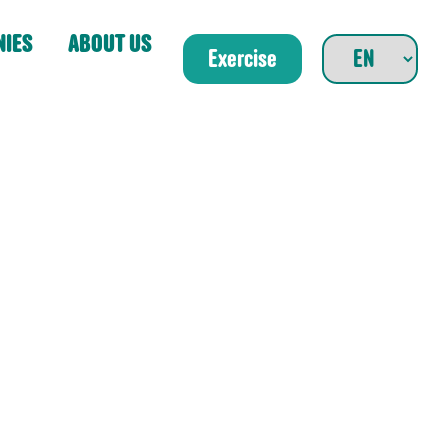
NIES
ABOUT US
Exercise