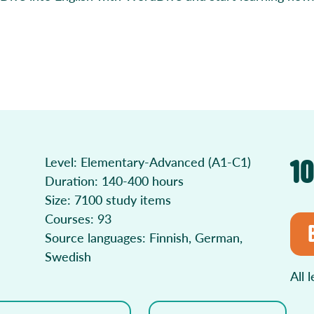
Level: Elementary-Advanced (A1-C1)
1
Duration: 140-400 hours
Size: 7100 study items
Courses: 93
Source languages: Finnish, German,
Swedish
All 