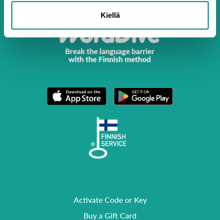
Kiellä
Activate Code or Key
Buy a Gift Card