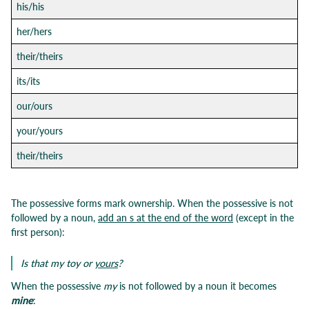
his/his
her/hers
their/theirs
its/its
our/ours
your/yours
their/theirs
The possessive forms mark ownership. When the possessive is not
followed by a noun,
add an s at the end of the word
(except in the
first person):
Is that my toy or
yours
?
When the possessive
my
is not followed by a noun it becomes
mine
: