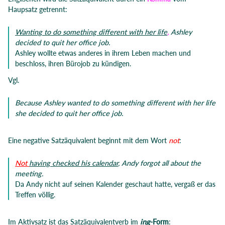
Haupsatz getrennt:
Wanting to do something different with her life
,
Ashley
decided to quit her office job.
Ashley wollte etwas anderes in ihrem Leben machen und
beschloss, ihren Bürojob zu kündigen.
Vgl.
Because Ashley wanted to do something different with her life
she decided to quit her office job.
Eine negative Satzäquivalent beginnt mit dem Wort
not
:
Not
having checked his calendar
, Andy forgot all about the
meeting.
Da Andy nicht auf seinen Kalender geschaut hatte, vergaß er das
Treffen völlig.
Im Aktivsatz ist das Satzäquivalentverb im
ing
-Form
: