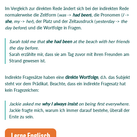
Im Vergleich zur direkten Rede ändert sich bei der indirekten Rede
normalerweise die Zeitform (
was
->
had been
), die Pronomen (
I
->
she
, my
->
her
), der Platz und der Zeitausdruck (
yesterday
->
the
day before
) und die Wortfolge in Fragen.
Sarah told me that
she had been
at the beach with her friends
the day before.
Sarah erzählte mir, dass sie am Tag zuvor mit ihren Freunden am
Strand gewesen ist.
Indirekte Fragesätze haben eine
direkte Wortfolge
, d.h. das Subjekt
steht vor dem Prädikat. Beachte, dass ein indirekte Fragesatz hat
kein Fragezeichen:
Jackie asked me
why I always insist
on being first everywhere.
Jackie fragte mich, warum ich immer darauf bestehe, überall der
Erste zu sein.
Lerne Englisch