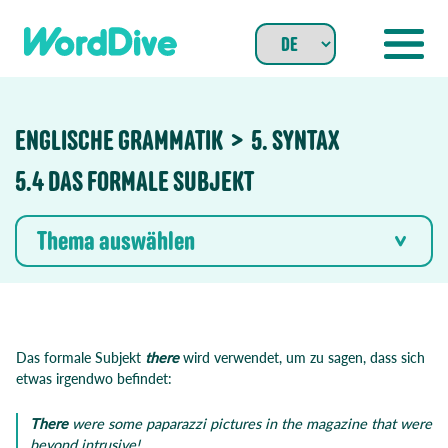
Skip
to
content
ENGLISCHE GRAMMATIK
5. SYNTAX
5.4 DAS FORMALE SUBJEKT
Thema auswählen
Das formale Subjekt
there
wird verwendet, um zu sagen, dass sich
etwas irgendwo befindet:
There
were some paparazzi pictures in the magazine that were
beyond intrusive!