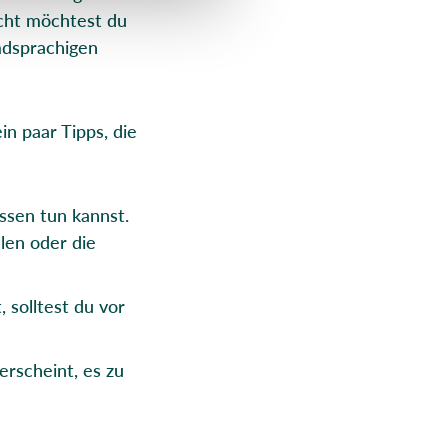
icht möchtest du
mdsprachigen
n paar Tipps, die
ssen tun kannst.
llen oder die
 solltest du vor
 erscheint, es zu