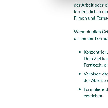
der Arbeit oder e
lernen, dich in e
Filmen und Fern
Wenn du dich Grün
dir bei der Formu
Konzentrieru
Dein Ziel ka
Fertigkeit, 
Verbinde das
der Abreise 
Formuliere de
erreichen.