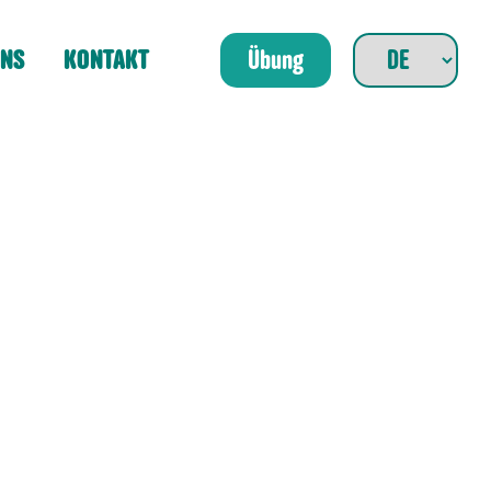
UNS
KONTAKT
Übung