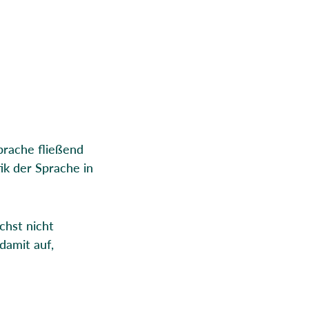
prache fließend
ik der Sprache in
chst nicht
damit auf,