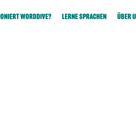
IONIERT WORDDIVE?
LERNE SPRACHEN
ÜBER 