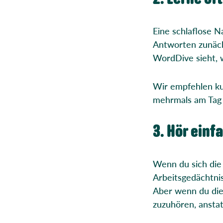
Eine schlaflose N
Antworten zunäch
WordDive sieht, w
Wir empfehlen ku
mehrmals am Tag 
3. Hör einf
Wenn du sich die 
Arbeitsgedächtni
Aber wenn du die 
zuzuhören, anstat