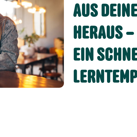
AUS DEIN
HERAUS – 
EIN SCHN
LERNTEM