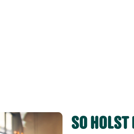
SO HOLST 