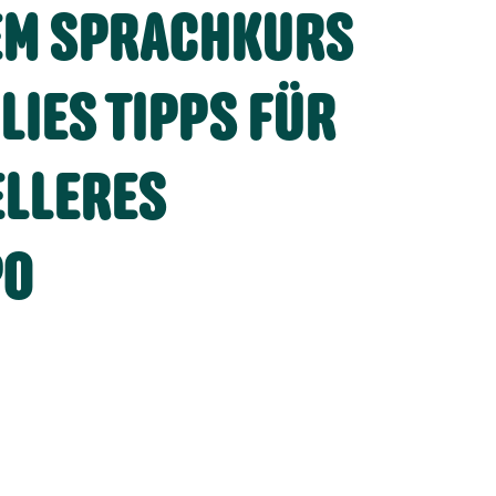
EM SPRACHKURS
LIES TIPPS FÜR
ELLERES
PO