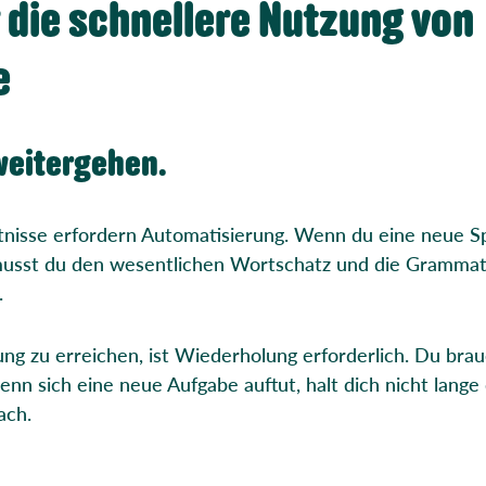
r die schnellere Nutzung von
e
 weitergehen.
nisse erfordern Automatisierung. Wenn du eine neue S
 musst du den wesentlichen Wortschatz und die Grammat
.
g zu erreichen, ist Wiederholung erforderlich. Du brau
enn sich eine neue Aufgabe auftut, halt dich nicht lange 
ach.
.