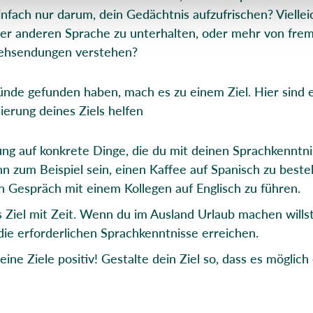
infach nur darum, dein Gedächtnis aufzufrischen? Vielle
iner anderen Sprache zu unterhalten, oder mehr von fre
sehsendungen verstehen?
de gefunden haben, mach es zu einem Ziel. Hier sind ei
lierung deines Ziels helfen
ng auf konkrete Dinge, die du mit deinen Sprachkenntni
nn zum Beispiel sein, einen Kaffee auf Spanisch zu beste
ein Gespräch mit einem Kollegen auf Englisch zu führen.
 Ziel mit Zeit. Wenn du im Ausland Urlaub machen willst,
die erforderlichen Sprachkenntnisse erreichen.
ine Ziele positiv! Gestalte dein Ziel so, dass es möglich