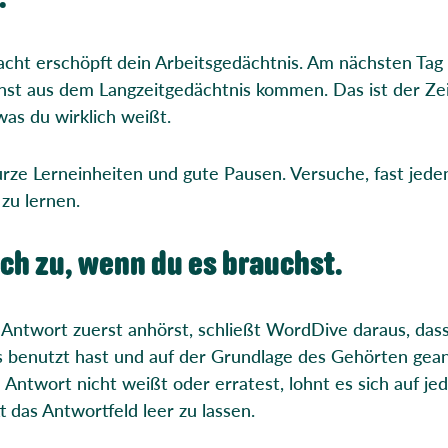
acht erschöpft dein Arbeitsgedächtnis. Am nächsten Tag
st aus dem Langzeitgedächtnis kommen. Das ist der Ze
as du wirklich weißt.
rze Lerneinheiten und gute Pausen. Versuche, fast jede
zu lernen.
ach zu, wenn du es brauchst.
Antwort zuerst anhörst, schließt WordDive daraus, dass
s benutzt hast und auf der Grundlage des Gehörten gean
Antwort nicht weißt oder erratest, lohnt es sich auf jede
t das Antwortfeld leer zu lassen.