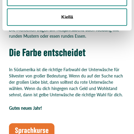
Runde Dinge sind auf den Philippinen bei den Neujahrsfeiern
sehr beliebt, da man glaubt, dass sie im neuen Jahr Wohlstand
bringen – naturgemäß, weil sie die Form einer Münze haben.
Kiellä
Die Menschen tragen am Neujahrsabend auch Kleidung mit
runden Mustern oder essen rundes Essen.
Die Farbe entscheidet
In Südamerika ist die richtige Farbwahl der Unterwäsche für
Silvester von großer Bedeutung. Wenn du auf der Suche nach
der großen Liebe bist, dann solltest du rote Unterwäsche
wählen. Wenn du dich hingegen nach Geld und Wohlstand
sehnst, dann ist gelbe Unterwäsche die richtige Wahl für dich.
Gutes neues Jahr!
Sprachkurse