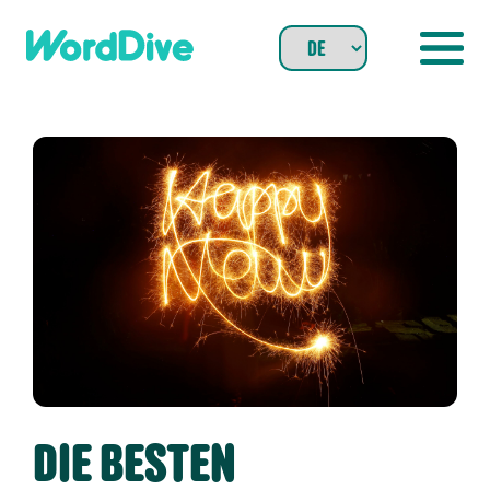
Skip
to
content
DIE BESTEN