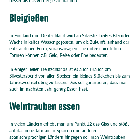
besser als das vorherige zu machen.
Bleigießen
In Finnland und Deutschland wird an Silvester heißes Blei oder
Wachs in kaltes Wasser gegossen, um die Zukunft, anhand der
entstandenen Form, vorauszusagen. Die unterschiedlichen
Formen können z.B. Geld, Reise oder Ehe bedeuten.
In einigen Teilen Deutschlands ist es auch Brauch am
Silvesterabend von allen Speisen ein kleines Stückchen bis zum
Jahreswechsel übrig zu lassen. Dies soll garantieren, dass man
auch im nächsten Jahr genug Essen hast.
Weintrauben essen
In vielen Ländern erhebt man um Punkt 12 das Glas und stößt
auf das neue Jahr an. In Spanien und anderen
spanischsprachigen Ländern hingegen soll man Weintrauben