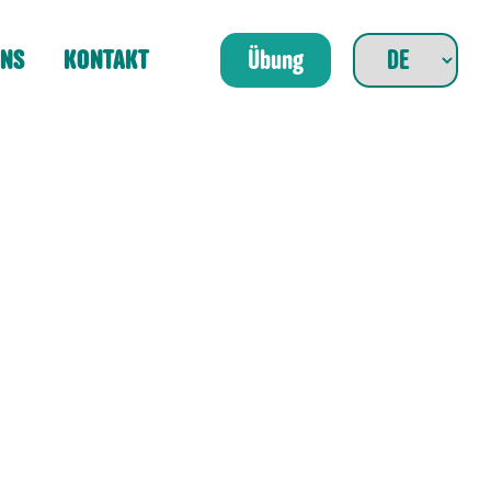
UNS
KONTAKT
Übung