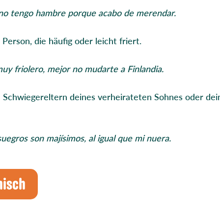
 no tengo hambre porque acabo de merendar.
 Person, die häufig oder leicht friert.
muy friolero, mejor no mudarte a Finlandia.
 Schwiegereltern deines verheirateten Sohnes oder dei
uegros son majísimos, al igual que mi nuera.
nisch