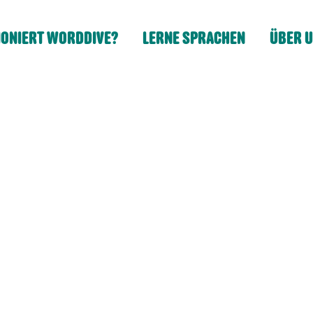
IONIERT WORDDIVE?
LERNE SPRACHEN
ÜBER 