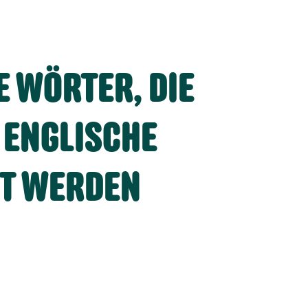
E WÖRTER, DIE
 ENGLISCHE
T WERDEN