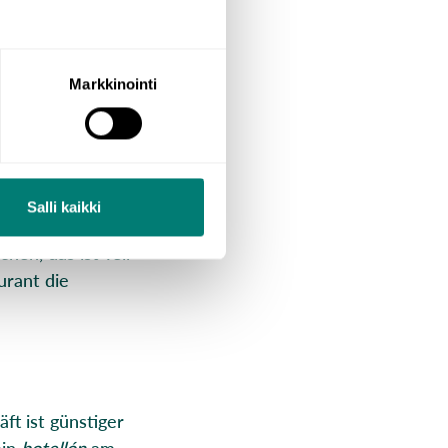
ls Besonderheiten
ken, die es in
Markkinointi
Salli kaikki
en, das ist Teil
urant die
ft ist günstiger
ein
botellón
am