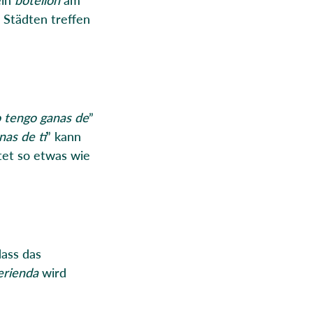
 Städten treffen
 tengo ganas de
”
nas de ti
” kann
tet so etwas wie
dass das
rienda
wird