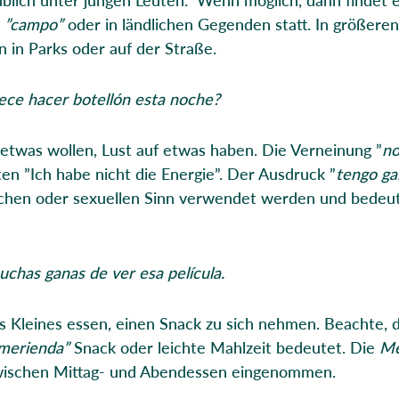
m
”campo”
oder in ländlichen Gegenden statt. In größeren
 in Parks oder auf der Straße.
ece hacer botellón esta noche?
 etwas wollen, Lust auf etwas haben. Die Verneinung ”
no
n ”Ich habe nicht die Energie”. Der Ausdruck ”
tengo ga
chen oder sexuellen Sinn verwendet werden und bedeu
chas ganas de ver esa película.
s Kleines essen, einen Snack zu sich nehmen. Beachte, 
merienda”
Snack oder leichte Mahlzeit bedeutet. Die
Me
wischen Mittag- und Abendessen eingenommen.