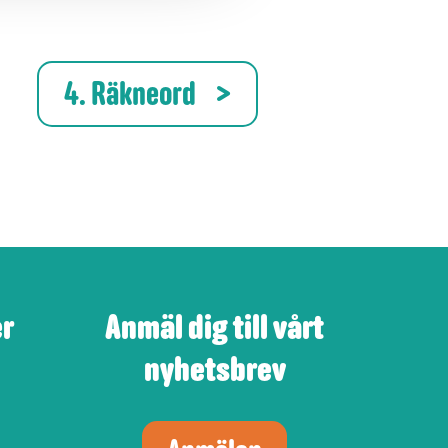
4. Räkneord
er
Anmäl dig till vårt
nyhetsbrev