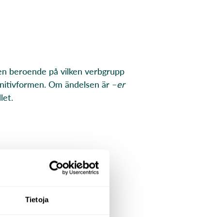
men beroende på vilken verbgrupp
nitivformen. Om ändelsen är –
er
let.
Tietoja