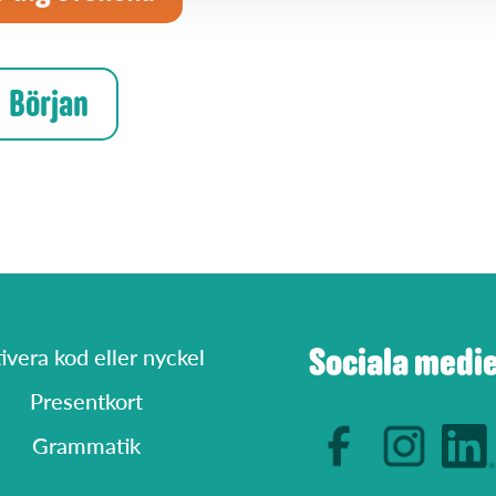
Början
Sociala medi
ivera kod eller nyckel
Presentkort
Grammatik