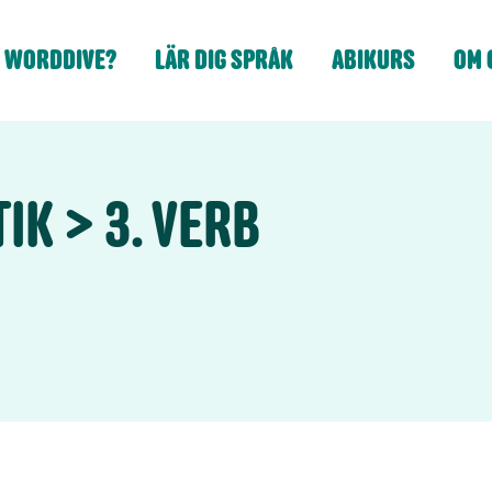
 WORDDIVE?
LÄR DIG SPRÅK
ABIKURS
OM 
TIK
3. VERB