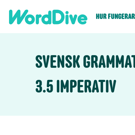
Skip
to
HUR FUNGERAR
content
SVENSK GRAMMA
3.5 IMPERATIV