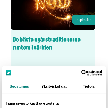
Inspiration
De bästa nyårstraditionerna
runtom i världen
Läs mer
Suostumus
Yksityiskohdat
Tietoja
Tämä sivusto käyttää evästeitä