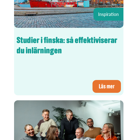
Inspiration
Studier i finska: så effektiviserar
du inlärningen
Läs mer