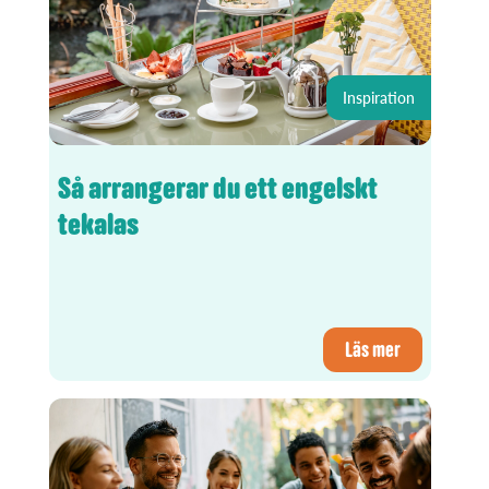
Inspiration
Så arrangerar du ett engelskt
tekalas
Läs mer