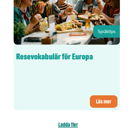
Språktips
Resevokabulär för Europa
Läs mer
Ladda fler