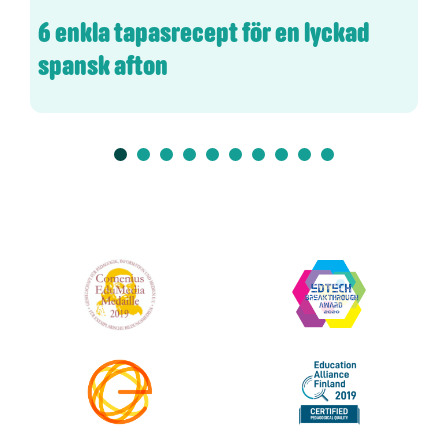
6 enkla tapasrecept för en lyckad
spansk afton