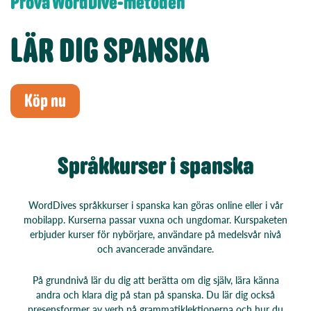
Prova WordDive-metoden
LÄR DIG SPANSKA
Köp nu
Språkkurser i spanska
WordDives språkkurser i spanska kan göras online eller i vår
mobilapp.
Kurserna passar vuxna och ungdomar. Kurspaketen
erbjuder kurser för nybörjare, användare på medelsvår nivå
och avancerade användare.
På grundnivå lär du dig att berätta om dig själv, lära känna
andra och klara dig på stan på spanska. Du lär dig också
presensformer av verb på grammatiklektionerna och hur du