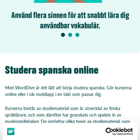
Använd flera sinnen för att snabbt lära dig
användbar vokabulär.
Studera spanska online
Med WordDive är det lätt att börja studera spanska. Gör kurserna
online eller i vår mobilapp i en takt som passar dig.
Kurserna består av studiematerial som är utvecklat av finska
språklärare, och som därefter har granskats och spelats in av
modersmålstalare. De omfattar olika typer av studiematerial, som
övningar i meningsbyggnad, vokabulärutveckling och grammatik.