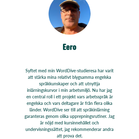
Eero
Syftet med min WordDive-studieresa har varit
att stärka mina relativt blygsamma engelska
språkkunskaper och att utnyttja
inlärningskurvor i min arbetsmiljö. Nu har jag
en central roll i ett projekt vars arbetsspråk är
engelska och vars deltagare är från flera olika
länder. WordDive ser till att språkinlärning
garanteras genom olika upprepningsrutiner. Jag
är nöjd med kursinnehållet och
undervisningssättet, jag rekommenderar andra
att prova det.