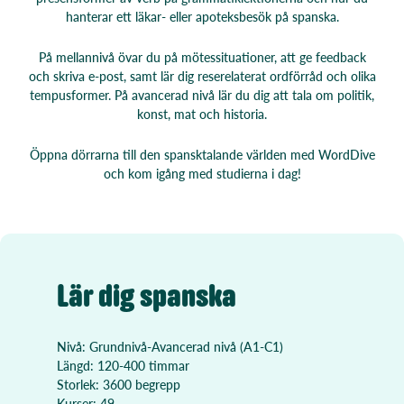
hanterar ett läkar- eller apoteksbesök på spanska.
På mellannivå övar du på mötessituationer, att ge feedback
och skriva e-post, samt lär dig reserelaterat ordförråd och olika
tempusformer. På avancerad nivå lär du dig att tala om politik,
konst, mat och historia.
Öppna dörrarna till den spansktalande världen med WordDive
och kom igång med studierna i dag!
Lär dig spanska
Nivå: Grundnivå-Avancerad nivå (A1-C1)
Längd: 120-400 timmar
Storlek: 3600 begrepp
Kurser: 49