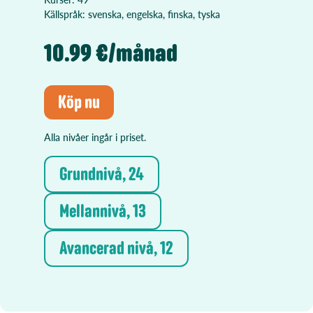
Källspråk: svenska, engelska, finska, tyska
10.99 €/månad
Köp nu
Alla nivåer ingår i priset.
Grundnivå, 24
Mellannivå, 13
Avancerad nivå, 12