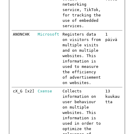
networking
service, TikTok,
for tracking the
use of embedded
services.
ANONCHK
Microsoft
Registers data
1
on visitors from
päivä
multiple visits
and on multiple
websites. This
information is
used to measure
the efficiency
of advertisement
on websites.
cX_G [x2]
Cxense
Collects
13
information on
kuukau
user behaviour
tta
on multiple
websites. This
information is
used in order to
optimize the