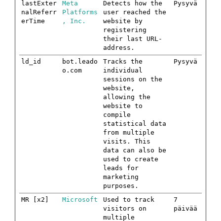
lastExter
Meta
Detects how the
Pysyvä
nalReferr
Platforms
user reached the
erTime
, Inc.
website by
registering
their last URL-
address.
ld_id
bot.leado
Tracks the
Pysyvä
o.com
individual
sessions on the
website,
allowing the
website to
compile
statistical data
from multiple
visits. This
data can also be
used to create
leads for
marketing
purposes.
MR [x2]
Microsoft
Used to track
7
visitors on
päivää
multiple