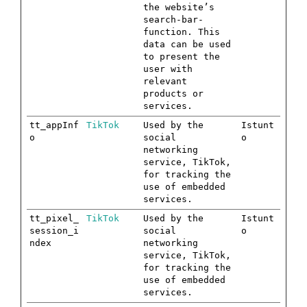
the website’s
search-bar-
function. This
data can be used
to present the
user with
relevant
products or
services.
tt_appInf
TikTok
Used by the
Istunt
o
social
o
networking
service, TikTok,
for tracking the
use of embedded
services.
tt_pixel_
TikTok
Used by the
Istunt
session_i
social
o
ndex
networking
service, TikTok,
for tracking the
use of embedded
services.