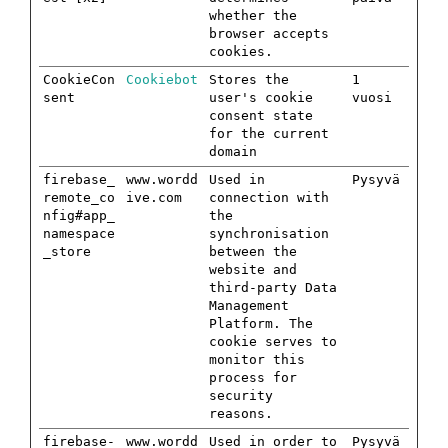
whether the
browser accepts
cookies.
CookieCon
Cookiebot
Stores the
1
sent
user's cookie
vuosi
consent state
for the current
domain
firebase_
www.wordd
Used in
Pysyvä
remote_co
ive.com
connection with
nfig#app_
the
namespace
synchronisation
_store
between the
website and
third-party Data
Management
Platform. The
cookie serves to
monitor this
process for
security
reasons.
firebase-
www.wordd
Used in order to
Pysyvä