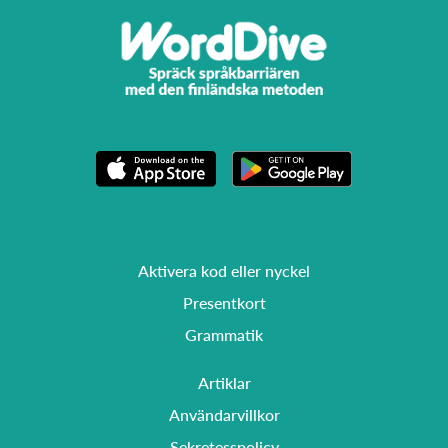
Aktivera kod eller nyckel
Presentkort
Grammatik
Artiklar
Användarvillkor
Sekretesspolicy