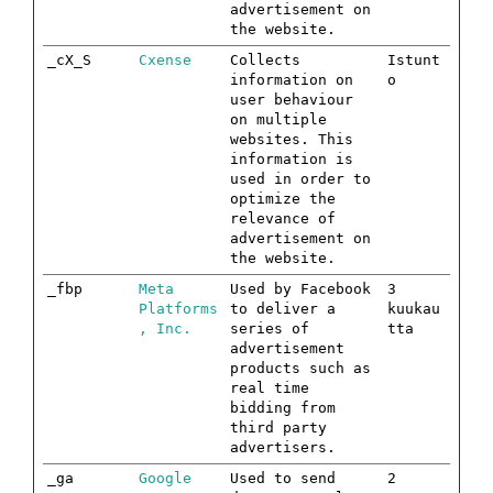
advertisement on
the website.
_cX_S
Cxense
Collects
Istunt
information on
o
user behaviour
on multiple
websites. This
information is
used in order to
optimize the
relevance of
advertisement on
the website.
_fbp
Meta
Used by Facebook
3
Platforms
to deliver a
kuukau
, Inc.
series of
tta
advertisement
products such as
real time
bidding from
third party
advertisers.
_ga
Google
Used to send
2