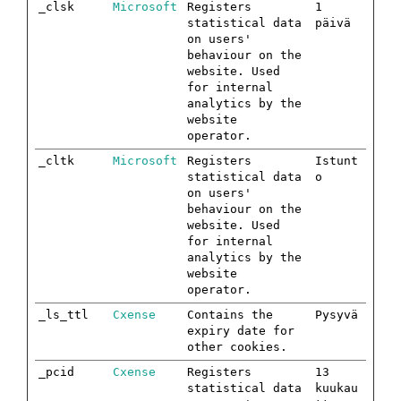
_clsk
Microsoft
Registers
1
statistical data
päivä
on users'
behaviour on the
website. Used
for internal
analytics by the
website
operator.
_cltk
Microsoft
Registers
Istunt
statistical data
o
on users'
behaviour on the
website. Used
for internal
analytics by the
website
operator.
_ls_ttl
Cxense
Contains the
Pysyvä
expiry date for
other cookies.
_pcid
Cxense
Registers
13
statistical data
kuukau