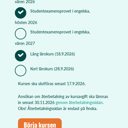
våren 2026
Studentexamensprovet i engelska,
hösten 2026
Studentexamensprovet i engelska,
våren 2027
Lång lärokurs (18.9.2026)
Kort lärokurs (28.9.2026)
Kursen ska slutföras senast
17.9.2026
.
Ansökan om återbetalning av kursavgift ska lämnas
in senast
30.11.2026
genom återbetalningssidan
.
Obs! Återbetalningssidan är endast på finska.
Börja kursen