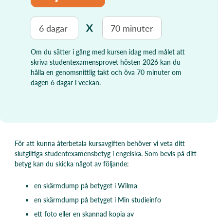
X
6
dagar
70
minuter
Om du sätter i gång med kursen idag med målet att
skriva studentexamensprovet hösten 2026 kan du
hålla en genomsnittlig takt och öva
70
minuter om
dagen
6
dagar i veckan.
För att kunna återbetala kursavgiften behöver vi veta ditt
slutgiltiga studentexamensbetyg i engelska. Som bevis på ditt
betyg kan du skicka något av följande:
en skärmdump på betyget i Wilma
en skärmdump på betyget i Min studieinfo
ett foto eller en skannad kopia av