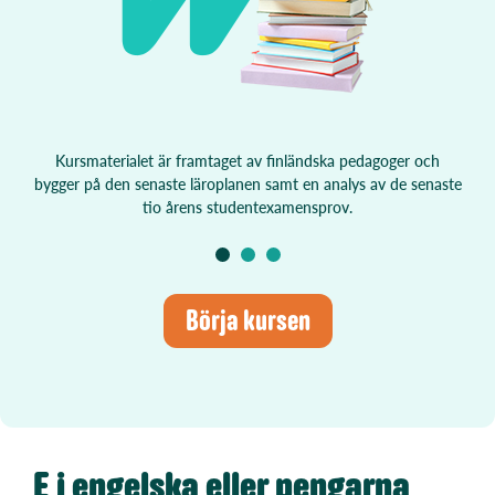
Kursmaterialet är framtaget av finländska pedagoger och
bygger på den senaste läroplanen samt en analys av de senaste
tio årens studentexamensprov.
Börja kursen
E i engelska eller pengarna