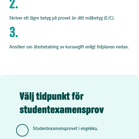
2.
Skriver ett lägre betyg på provet än ditt målbetyg (E/C).
3.
Ansöker om återbetalning av kursavgift enligt tidplanen nedan.
Välj tidpunkt för
studentexamensprov
Studentexamensprovet i engelska,