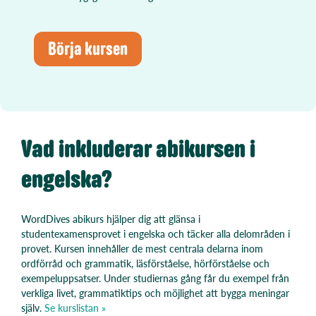
Börja kursen
Vad inkluderar abikursen i
engelska?
WordDives abikurs hjälper dig att glänsa i
studentexamensprovet i engelska och täcker alla delområden i
provet. Kursen innehåller de mest centrala delarna inom
ordförråd och grammatik, läsförståelse, hörförståelse och
exempeluppsatser. Under studiernas gång får du exempel från
verkliga livet, grammatiktips och möjlighet att bygga meningar
själv.
Se kurslistan »