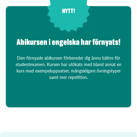
NYTT!
Abikursen i engelska har förnyats!
Den förnyade abikursen förbereder dig ännu bättre för
studentexamen. Kursen har utökats med bland annat en
kurs med exempeluppsatser, mångsidigare övningstyper
samt mer repetition.