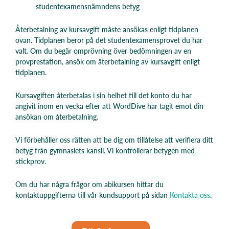
studentexamensnämndens betyg
Återbetalning av kursavgift måste ansökas enligt tidplanen
ovan. Tidplanen beror på det studentexamensprovet du har
valt. Om du begär omprövning över bedömningen av en
provprestation, ansök om återbetalning av kursavgift enligt
tidplanen.
Kursavgiften återbetalas i sin helhet till det konto du har
angivit inom en vecka efter att WordDive har tagit emot din
ansökan om återbetalning.
Vi förbehåller oss rätten att be dig om tillåtelse att verifiera ditt
betyg från gymnasiets kansli. Vi kontrollerar betygen med
stickprov.
Om du har några frågor om abikursen hittar du
kontaktuppgifterna till vår kundsupport på sidan
Kontakta oss
.