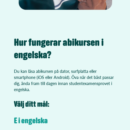
Hur fungerar abikursen i
engelska?
Du kan läsa abikursen på dator, surfplatta eller
smartphone (iOS eller Android). Öva när det bäst passar
dig, ända fram till dagen innan studentexamensprovet i
engelska.
Välj ditt mål:
E i engelska