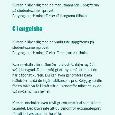
Kursen hjälper dig med de mer utmanande uppgifterna
på studentexamensprovet.
Betygsgaranti: minst E eller få pengarna tillbaka.
C i engelska
Kursen hjälper dig med de vanligaste uppgifterna på
studentexamensprovet.
Betygsgaranti: minst C eller få pengarna tillbaka.
Kursinnehållet för målnivåerna E och C skiljer sig åt i
svårighetsgrad. Det är möjligt att byta mål efter att du
har påbörjat kursen. Du kan även genomföra båda
målnivåerna, då de ingår i abikursens pris. Betygsgarantin
för en målnivå är i kraft när du genomför minst en av de
två nivåerna i sin helhet.
Kursen innehåller även frivilligt extramaterial som stöder
lärandet. Det krävs inte att du genomför extramaterialet
för att betygsgarantin ska gälla.