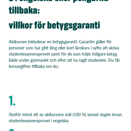
tillbaka:
villkor för betygsgaranti
Abikursen inkluderar en betygsgaranti. Garantin gäller för
personer som har gått lång eller kort lärokurs i syfte att skriva
studentexamensprovet samt för de som höjer tidigare betyg,
både under gymnasiet och efter att ha tagit studenten. Du får
kursavgiften tillbaka om du:
1.
Slutför minst ett av abikursens mål (100 %) senast dagen innan
studentexamensprovet i engelska.