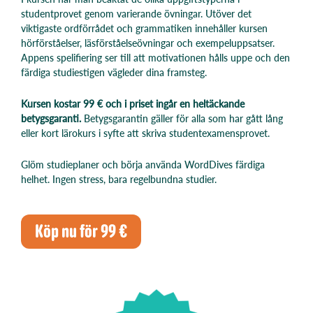
studentprovet genom varierande övningar. Utöver det
viktigaste ordförrådet och grammatiken innehåller kursen
hörförståelser, läsförståelseövningar och exempeluppsatser.
Appens spelifiering ser till att motivationen hålls uppe och den
färdiga studiestigen vägleder dina framsteg.
Kursen kostar 99 € och i priset ingår en heltäckande
betygsgaranti.
Betygsgarantin gäller för alla som har gått lång
eller kort lärokurs i syfte att skriva studentexamensprovet.
Glöm studieplaner och börja använda WordDives färdiga
helhet. Ingen stress, bara regelbundna studier.
Köp nu för 99 €