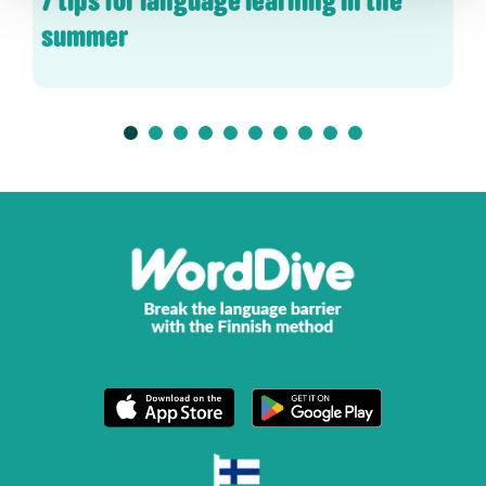
7 tips for language learning in the
summer