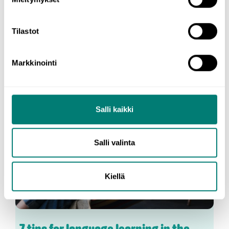
Tilastot
Read more about language
learning
Markkinointi
Salli kaikki
Salli valinta
Kiellä
Learning