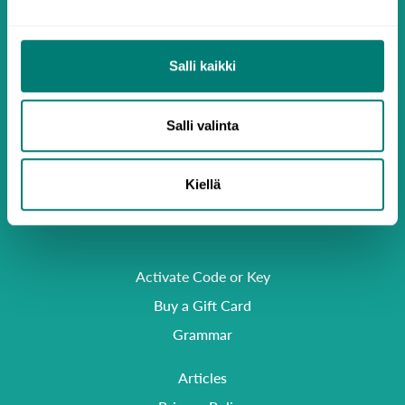
Salli kaikki
Salli valinta
Kiellä
Activate Code or Key
Buy a Gift Card
Grammar
Articles