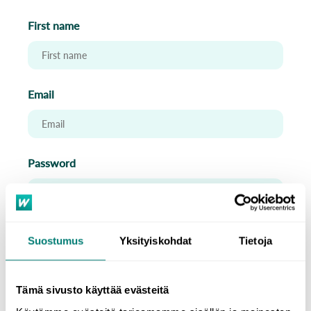
First name
Email
Password
Confirm Password
Suostumus
Yksityiskohdat
Tietoja
Tämä sivusto käyttää evästeitä
Study language