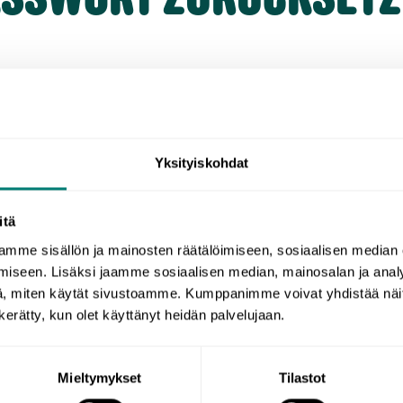
Yksityiskohdat
itä
mme sisällön ja mainosten räätälöimiseen, sosiaalisen median
iseen. Lisäksi jaamme sosiaalisen median, mainosalan ja analy
, miten käytät sivustoamme. Kumppanimme voivat yhdistää näitä t
n kerätty, kun olet käyttänyt heidän palvelujaan.
Mieltymykset
Tilastot