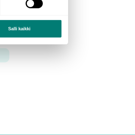
 zum
Salli kaikki