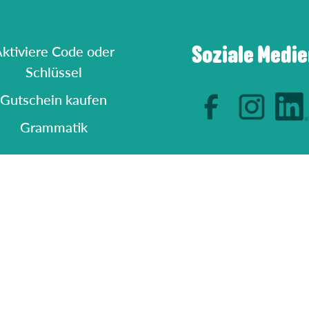
Soziale Medi
ktiviere Code oder
Schlüssel
Gutschein kaufen
Grammatik
Artikel
utzungsbedingungen
nschutzbestimmungen
Cookies