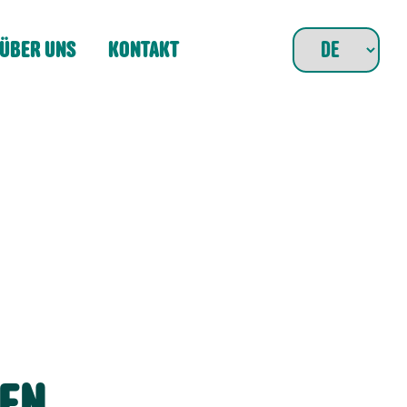
ÜBER UNS
KONTAKT
EN