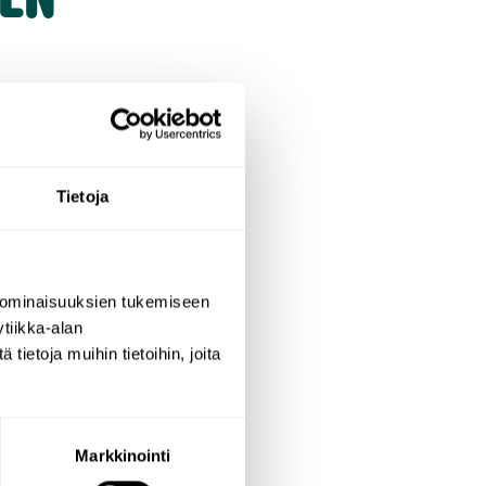
Tietoja
 ominaisuuksien tukemiseen
tiikka-alan
ietoja muihin tietoihin, joita
Markkinointi