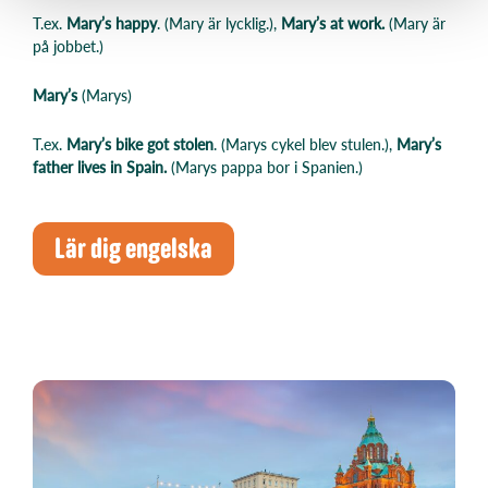
T.ex.
Mary’s happy
. (Mary är lycklig.),
Mary’s at work.
(Mary är
på jobbet.)
Mary’s
(Marys)
T.ex.
Mary’s bike got stolen
. (Marys cykel blev stulen.),
Mary’s
father lives in Spain.
(Marys pappa bor i Spanien.)
Lär dig engelska