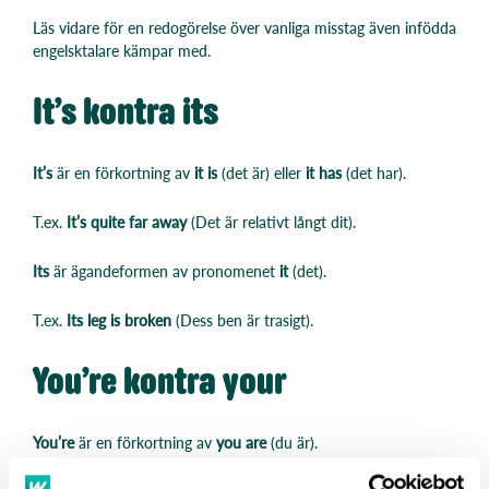
Läs vidare för en redogörelse över vanliga misstag även infödda
engelsktalare kämpar med.
It’s kontra its
It’s
är en förkortning av
it is
(det är) eller
it has
(det har).
T.ex.
It’s quite far away
(Det är relativt långt dit).
Its
är ägandeformen av pronomenet
it
(det).
T.ex.
Its leg is broken
(Dess ben är trasigt).
You’re kontra your
You’re
är en förkortning av
you are
(du är).