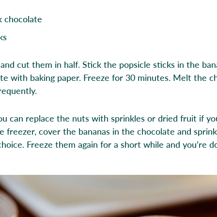
k chocolate
ks
and cut them in half. Stick the popsicle sticks in the ba
te with baking paper. Freeze for 30 minutes. Melt the c
requently.
u can replace the nuts with sprinkles or dried fruit if you
e freezer, cover the bananas in the chocolate and sprink
choice. Freeze them again for a short while and you’re d