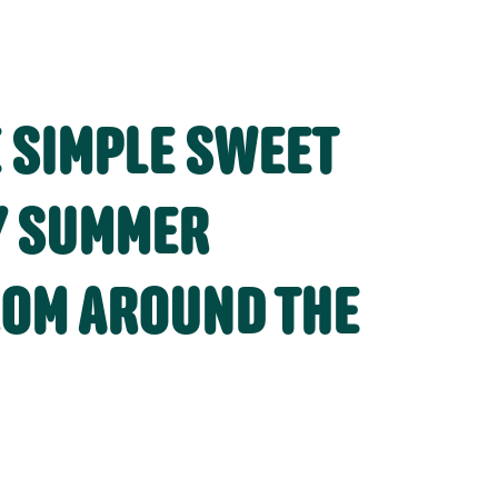
E SIMPLE SWEET
Y SUMMER
ROM AROUND THE