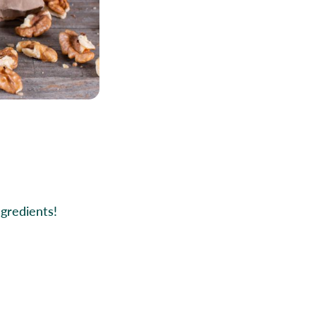
ngredients!