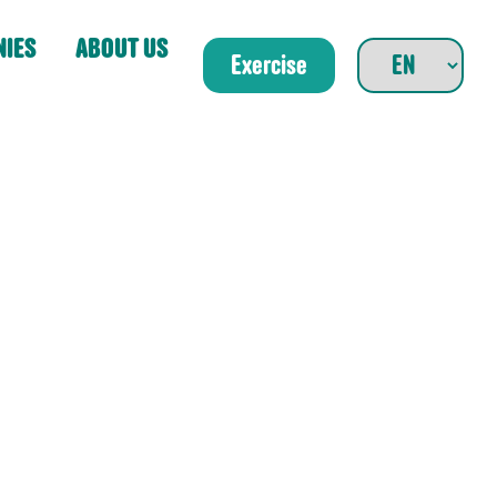
NIES
ABOUT US
Exercise