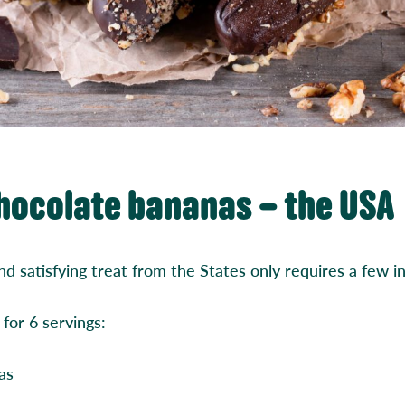
hocolate bananas – the USA
nd satisfying treat from the States only requires a few i
for 6 servings:
as